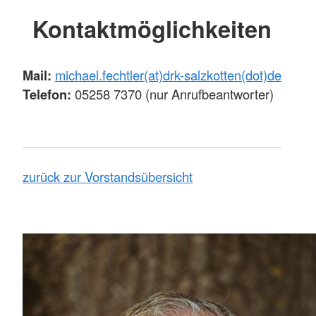
Kontaktmöglichkeiten
Mail:
michael.fechtler(at)drk-salzkotten(dot)de
Telefon:
05258 7370 (nur Anrufbeantworter)
zurück zur Vorstandsübersicht