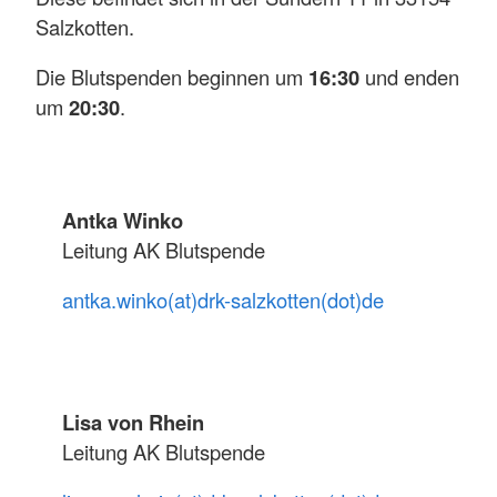
Salzkotten.
Die Blutspenden beginnen um
16:30
und enden
um
20:30
.
Antka Winko
Leitung AK Blutspende
antka.winko(at)drk-salzkotten(dot)de
Lisa von Rhein
Leitung AK Blutspende